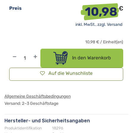
10,98
€
Preis
inkl. MwSt., zzgl.
Versand
10,98
€
/
Einheit(en)
In den Warenkorb
Auf die Wunschliste
Allgemeine Geschäftsbedingungen
Versand: 2–3 Geschäftstage
Hersteller- und Sicherheitsangaben
Produktidentifikation
18296