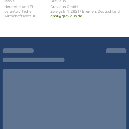
Marke
Gravidus
Hersteller und EU-
Gravidus GmbH
verantwortlicher
Zweigstr. 1, 28217 Bremen, Deutschland
Wirtschaftsakteur
gpsr@gravidus.de