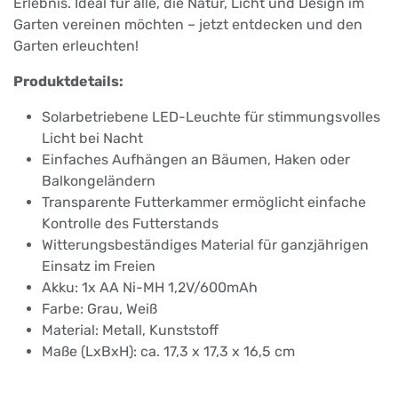
Erlebnis. Ideal für alle, die Natur, Licht und Design im
Garten vereinen möchten – jetzt entdecken und den
Garten erleuchten!
Produktdetails:
Solarbetriebene LED-Leuchte für stimmungsvolles
Licht bei Nacht
Einfaches Aufhängen an Bäumen, Haken oder
Balkongeländern
Transparente Futterkammer ermöglicht einfache
Kontrolle des Futterstands
Witterungsbeständiges Material für ganzjährigen
Einsatz im Freien
Akku: 1x AA Ni-MH 1,2V/600mAh
Farbe: Grau, Weiß
Material: Metall, Kunststoff
Maße (LxBxH): ca. 17,3 x 17,3 x 16,5 cm