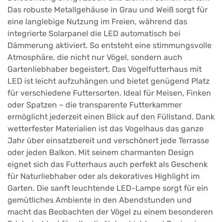
Das robuste Metallgehäuse in Grau und Weiß sorgt für
eine langlebige Nutzung im Freien, während das
integrierte Solarpanel die LED automatisch bei
Dämmerung aktiviert. So entsteht eine stimmungsvolle
Atmosphäre, die nicht nur Vögel, sondern auch
Gartenliebhaber begeistert. Das Vogelfutterhaus mit
LED ist leicht aufzuhängen und bietet genügend Platz
für verschiedene Futtersorten. Ideal für Meisen, Finken
oder Spatzen – die transparente Futterkammer
ermöglicht jederzeit einen Blick auf den Füllstand. Dank
wetterfester Materialien ist das Vogelhaus das ganze
Jahr über einsatzbereit und verschönert jede Terrasse
oder jeden Balkon. Mit seinem charmanten Design
eignet sich das Futterhaus auch perfekt als Geschenk
für Naturliebhaber oder als dekoratives Highlight im
Garten. Die sanft leuchtende LED-Lampe sorgt für ein
gemütliches Ambiente in den Abendstunden und
macht das Beobachten der Vögel zu einem besonderen