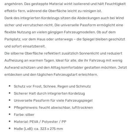
angehören. Das gesteppte Material wirkt isolierend und hält Feuchtigkeit
effektiv fern, während die Oberfläche leicht zu reinigen ist.
Dank des integrierten Kordelzugs sitzen die Abdeckungen auch bei Wind
sicher und verrutschen nicht. Die universelle Passform ermöglicht eine
flexible Nutzung an vielen gängigen Fahrzeugmodellen. Ob auf dem
Parkplatz, vor dem Haus oder unterwegs – die Spiegel bleiben geschützt
und sofort einsatzbereit.
Die silberne Oberfläche reflektiert zusätzlich Sonnenlicht und reduziert
Aufheizung an warmen Tagen. Ideal für alle, die ihr Fahrzeug mit wenig
Aufwand schützen und den Alltag komfortabler gestalten möchten. Jetzt
entdecken und den täglichen Fahrzeugstart erleichtern.
Schutz vor Frost, Schnee, Regen und Schmutz
Sicherer Halt durch integrierten Kordelzug
Universelle Passform für viele Fahrzeugspiegel
Pflegehinweis: feucht abwischbar, lufttrocknen
Farbe: silber
Material: PEVA / Polyester / PP
Maße (LxB): ca. 323 x 275 mm