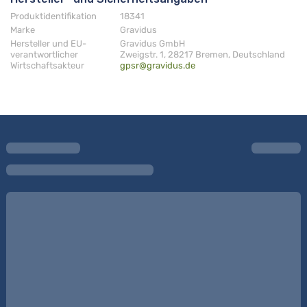
Produktidentifikation
18341
Marke
Gravidus
Hersteller und EU-
Gravidus GmbH
verantwortlicher
Zweigstr. 1, 28217 Bremen, Deutschland
Wirtschaftsakteur
gpsr@gravidus.de