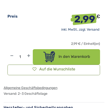
2,99
€
Preis
inkl. MwSt., zzgl.
Versand
2,99
€
/
Einheit(en)
In den Warenkorb
Auf die Wunschliste
Allgemeine Geschäftsbedingungen
Versand: 2–3 Geschäftstage
Hersteller- und Sicherheitsangaben