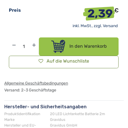
2,39
€
Preis
inkl. MwSt., zzgl.
Versand
In den Warenkorb
Auf die Wunschliste
Allgemeine Geschäftsbedingungen
Versand: 2–3 Geschäftstage
Hersteller- und Sicherheitsangaben
Produktidentifikation
20 LED Lichterkette Batterie 2m
Marke
Gravidus
Hersteller und EU-
Gravidus GmbH