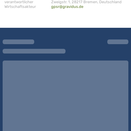
verantwortlicher
Zweigstr. 1, 28217 Bremen, Deutschland
Wirtschaftsakteur
gpsr@gravidus.de