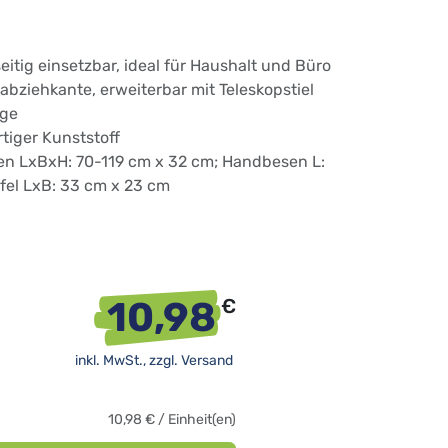
seitig einsetzbar, ideal für Haushalt und Büro
bziehkante, erweiterbar mit Teleskopstiel
nge
tiger Kunststoff
n LxBxH: 70-119 cm x 32 cm; Handbesen L:
fel LxB: 33 cm x 23 cm
10,98
€
inkl. MwSt., zzgl.
Versand
10,98
€
/
Einheit(en)