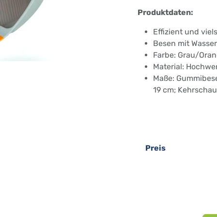
Produktdaten:
Effizient und viel
Besen mit Wassera
Farbe: Grau/Ora
Material: Hochwer
Maße: Gummibese
19 cm; Kehrschau
Preis