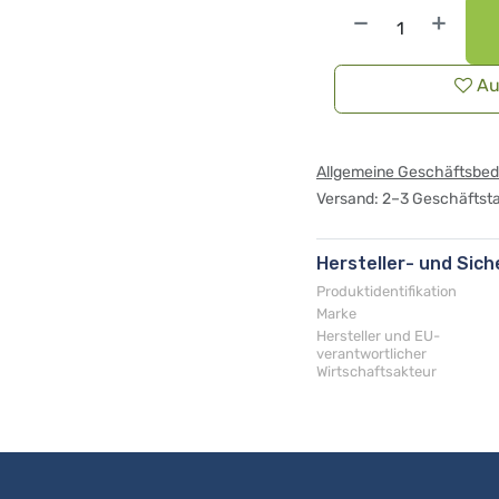
Au
Allgemeine Geschäftsbe
Versand: 2–3 Geschäftst
Hersteller- und Sic
Produktidentifikation
Marke
Hersteller und EU-
verantwortlicher
Wirtschaftsakteur