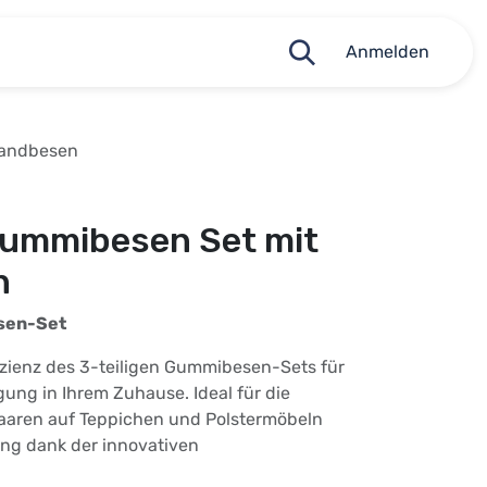
Anmelden
Handbesen
5
 Gummibesen Set mit
n
sen-Set
izienz des 3-teiligen Gummibesen-Sets für
gung in Ihrem Zuhause. Ideal für die
aaren auf Teppichen und Polstermöbeln
ung dank der innovativen