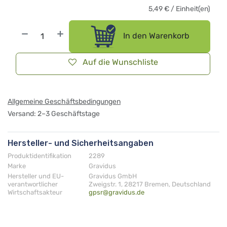
5,49
€
/
Einheit(en)
In den Warenkorb
Auf die Wunschliste
Allgemeine Geschäftsbedingungen
Versand: 2–3 Geschäftstage
Hersteller- und Sicherheitsangaben
Produktidentifikation
2289
Marke
Gravidus
Hersteller und EU-
Gravidus GmbH
verantwortlicher
Zweigstr. 1, 28217 Bremen, Deutschland
Wirtschaftsakteur
gpsr@gravidus.de