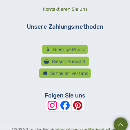
Kontaktieren Sie uns
Unsere Zahlungsmethoden
Niedrige Preise
Riesen Auswahl
Schneller Versand
Folgen Sie uns
©
2026 Gravidus GmbH
Informationen zur Barrierefreiheit
-