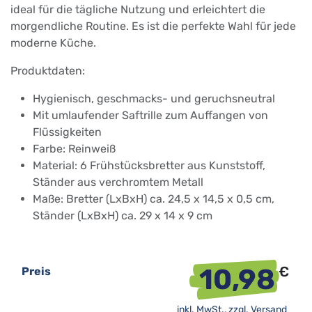
ideal für die tägliche Nutzung und erleichtert die
morgendliche Routine. Es ist die perfekte Wahl für jede
moderne Küche.
Produktdaten:
Hygienisch, geschmacks- und geruchsneutral
Mit umlaufender Saftrille zum Auffangen von
Flüssigkeiten
Farbe: Reinweiß
Material: 6 Frühstücksbretter aus Kunststoff,
Ständer aus verchromtem Metall
Maße: Bretter (LxBxH) ca. 24,5 x 14,5 x 0,5 cm,
Ständer (LxBxH) ca. 29 x 14 x 9 cm
10,98
€
Preis
inkl. MwSt., zzgl.
Versand