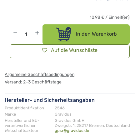
10,98
€
/
Einheit(en)
In den Warenkorb
Auf die Wunschliste
Allgemeine Geschäftsbedingungen
Versand: 2–3 Geschäftstage
Hersteller- und Sicherheitsangaben
Produktidentifikation
2546
Marke
Gravidus
Hersteller und EU-
Gravidus GmbH
verantwortlicher
Zweigstr. 1, 28217 Bremen, Deutschland
Wirtschaftsakteur
gpsr@gravidus.de