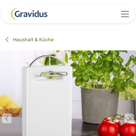
Zum Inhalt springen
Haushalt & Küche