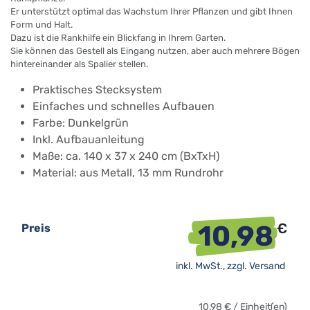
Er unterstützt optimal das Wachstum Ihrer Pflanzen und gibt Ihnen
Form und Halt.
Dazu ist die Rankhilfe ein Blickfang in Ihrem Garten.
Sie können das Gestell als Eingang nutzen, aber auch mehrere Bögen
hintereinander als Spalier stellen.
Praktisches Stecksystem
Einfaches und schnelles Aufbauen
Farbe: Dunkelgrün
Inkl. Aufbauanleitung
Maße: ca. 140 x 37 x 240 cm (BxTxH)
Material: aus Metall, 13 mm Rundrohr
10,98
€
Preis
inkl. MwSt., zzgl.
Versand
10,98
€
/
Einheit(en)