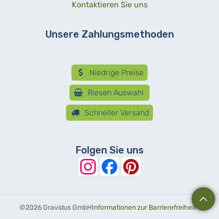
Kontaktieren Sie uns
Unsere Zahlungsmethoden
Niedrige Preise
Riesen Auswahl
Schneller Versand
Folgen Sie uns
©
2026 Gravidus GmbH
Informationen zur Barrierefreiheit
-