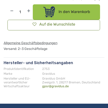
In den Warenkorb
Auf die Wunschliste
Allgemeine Geschäftsbedingungen
Versand: 2–3 Geschäftstage
Hersteller- und Sicherheitsangaben
Produktidentifikation
2753
Marke
Gravidus
Hersteller und EU-
Gravidus GmbH
verantwortlicher
Zweigstr. 1, 28217 Bremen, Deutschland
Wirtschaftsakteur
gpsr@gravidus.de