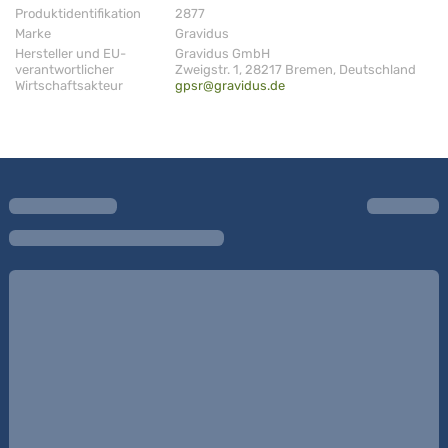
Produktidentifikation
2877
Marke
Gravidus
Hersteller und EU-
Gravidus GmbH
verantwortlicher
Zweigstr. 1, 28217 Bremen, Deutschland
Wirtschaftsakteur
gpsr@gravidus.de