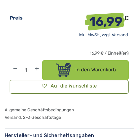
16,99
€
Preis
inkl. MwSt., zzgl.
Versand
16,99
€
/
Einheit(en)
In den Warenkorb
Auf die Wunschliste
Allgemeine Geschäftsbedingungen
Versand: 2–3 Geschäftstage
Hersteller- und Sicherheitsangaben