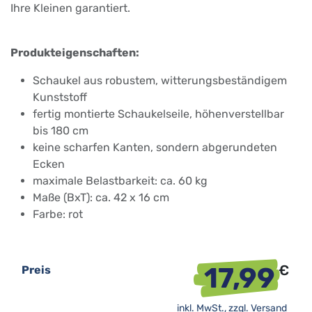
Ihre Kleinen garantiert.
Produkteigenschaften:
Schaukel aus robustem, witterungsbeständigem
Kunststoff
fertig montierte Schaukelseile, höhenverstellbar
bis 180 cm
keine scharfen Kanten, sondern abgerundeten
Ecken
maximale Belastbarkeit: ca. 60 kg
Maße (BxT): ca. 42 x 16 cm
Farbe: rot
17,99
€
Preis
inkl. MwSt., zzgl.
Versand