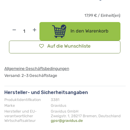
17,99
€
/
Einheit(en)
In den Warenkorb
Auf die Wunschliste
Allgemeine Geschäftsbedingungen
Versand: 2–3 Geschäftstage
Hersteller- und Sicherheitsangaben
Produktidentifikation
3381
Marke
Gravidus
Hersteller und EU-
Gravidus GmbH
verantwortlicher
Zweigstr. 1, 28217 Bremen, Deutschland
Wirtschaftsakteur
gpsr@gravidus.de