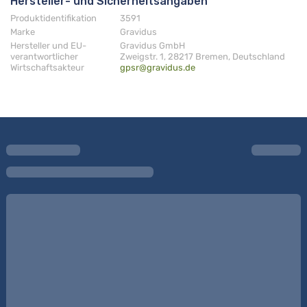
Hersteller- und Sicherheitsangaben
Produktidentifikation
3591
Marke
Gravidus
Hersteller und EU-
Gravidus GmbH
verantwortlicher
Zweigstr. 1, 28217 Bremen, Deutschland
Wirtschaftsakteur
gpsr@gravidus.de