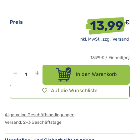
13,99
€
Preis
inkl. MwSt., zzgl.
Versand
13,99
€
/
Einheit(en)
In den Warenkorb
Auf die Wunschliste
Allgemeine Geschäftsbedingungen
Versand: 2–3 Geschäftstage