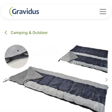
Zum Inhalt springen
Camping & Outdoor