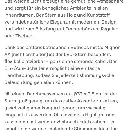
Das weiche Licht erzeugt eine gemütliche Atmosphäre
und sorgt für ein behagliches Ambiente in allen
Innenräumen. Der Stern aus Holz und Kunststoff
verbindet natürliche Eleganz mit modernem Design
und wird zum Blickfang auf Fensterbänken, Regalen
oder Tischen.
Dank des batteriebetriebenen Betriebs mit 2x Mignon
AA (nicht enthalten) ist der LED-Stern besonders
flexibel platzierbar – ganz ohne störende Kabel. Der
Ein-/Aus-Schalter ermöglicht eine einfache
Handhabung, sodass Sie jederzeit stimmungsvolle
Beleuchtung genießen können.
Mit einem Durchmesser von ca. Ø33 x 3,5 cm ist der
Stern groß genug, um dekorative Akzente zu setzen,
gleichzeitig aber kompakt genug, um vielseitig
eingesetzt zu werden. Ob einzeln als Highlight oder
zusammen mit weiterer Weihnachtsdekoration – er
schafft eine warme, einladende Stimmung. Ideal für