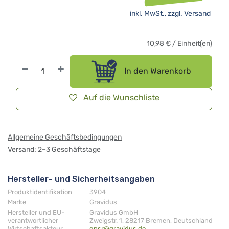
inkl. MwSt., zzgl.
Versand
10,98
€
/
Einheit(en)
In den Warenkorb
Auf die Wunschliste
Allgemeine Geschäftsbedingungen
Versand: 2–3 Geschäftstage
Hersteller- und Sicherheitsangaben
Produktidentifikation
3904
Marke
Gravidus
Hersteller und EU-
Gravidus GmbH
verantwortlicher
Zweigstr. 1, 28217 Bremen, Deutschland
Wirtschaftsakteur
gpsr@gravidus.de