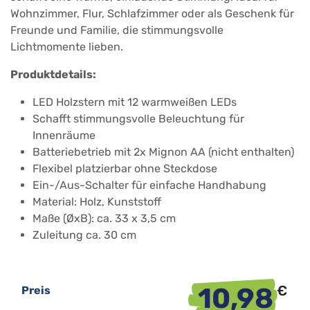
Wohnzimmer, Flur, Schlafzimmer oder als Geschenk für
Freunde und Familie, die stimmungsvolle
Lichtmomente lieben.
Produktdetails:
LED Holzstern mit 12 warmweißen LEDs
Schafft stimmungsvolle Beleuchtung für
Innenräume
Batteriebetrieb mit 2x Mignon AA (nicht enthalten)
Flexibel platzierbar ohne Steckdose
Ein-/Aus-Schalter für einfache Handhabung
Material: Holz, Kunststoff
Maße (ØxB): ca. 33 x 3,5 cm
Zuleitung ca. 30 cm
10,98
€
Preis