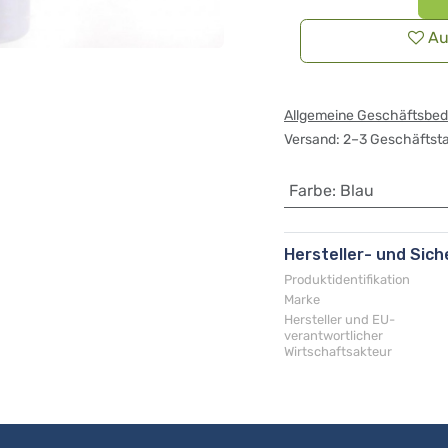
Au
Allgemeine Geschäftsbe
Versand: 2–3 Geschäftst
Farbe
:
Blau
Hersteller- und Sic
Produktidentifikation
Marke
Hersteller und EU-
verantwortlicher
Wirtschaftsakteur