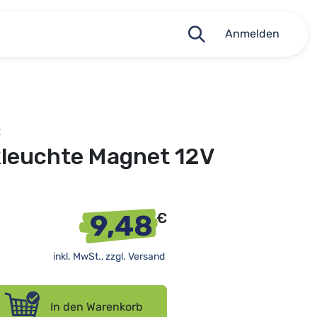
Anmelden
2
kleuchte Magnet 12V
9,48
€
inkl. MwSt., zzgl.
Versand
In den Warenkorb