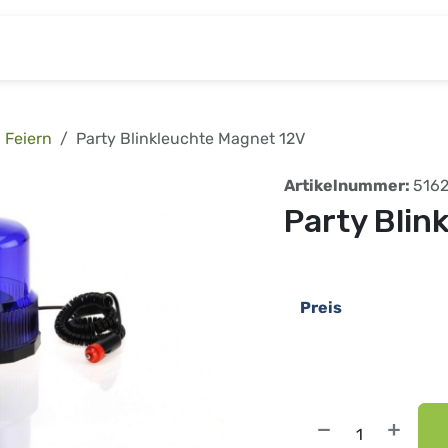
& Baumarkt
Kinderwelt
Tierbedarf
Wohnen
Feiern
Party Blinkleuchte Magnet 12V
Artikelnummer:
516
Party Blin
Preis