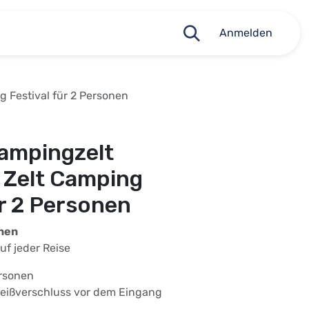
Anmelden
g Festival für 2 Personen
Campingzelt
 Zelt Camping
ür 2 Personen
onen
auf jeder Reise
ersonen
Reißverschluss vor dem Eingang