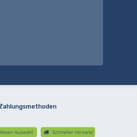
 Zahlungsmethoden
iesen Auswahl
Schneller Versand