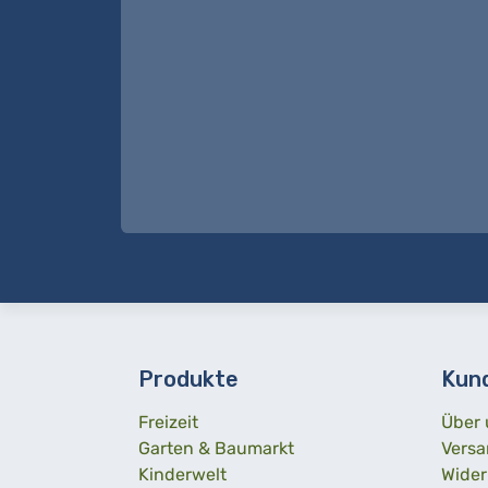
Produkte
Kun
Freizeit
Über 
Garten & Baumarkt
Versa
Kinderwelt
Wider