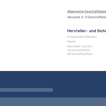
Allgemeine Geschäftsbe
Versand: 2–3 Geschäftst
Hersteller- und Sic
Produktidentifikation
Marke
Hersteller und EU-
verantwortlicher
Wirtschaftsakteur