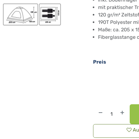
mit praktischer 
120 gr/m² Zeltstof
190T Polyester m
Maße: ca. 205 x 
Fiberglasstange 
Preis
Au