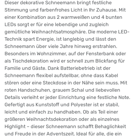
Dieser dekorative Schneemann bringt festliche
Stimmung und farbenfrohes Licht in Ihr Zuhause. Mit
einer Kombination aus 2 warmweißen und 4 bunten
LEDs sorgt er für eine lebendige und zugleich
gemütliche Weihnachtsatmosphäre. Die moderne LED-
Technik spart Energie, ist langlebig und lässt den
Schneemann über viele Jahre hinweg erstrahlen.
Besonders im Wohnzimmer, auf der Fensterbank oder
als Tischdekoration wird er schnell zum Blickfang für
Familie und Gäste. Dank Batteriebetrieb ist der
Schneemann flexibel aufstellbar, ohne dass Kabel
stören oder eine Steckdose in der Nähe sein muss. Mit
roten Handschuhen, grauem Schal und liebevollen
Details verleiht er jeder Einrichtung eine festliche Note.
Gefertigt aus Kunststoff und Polyester ist er stabil,
leicht und einfach zu handhaben. Ob als Teil einer
größeren Weihnachtsdekoration oder als einzelnes
Highlight – dieser Schneemann schafft Behaglichkeit
und Freude in der Adventszeit. Ideal für alle, die ein