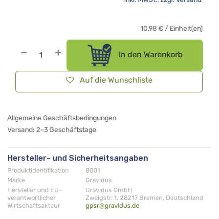
10,98
€
/
Einheit(en)
In den Warenkorb
Auf die Wunschliste
Allgemeine Geschäftsbedingungen
Versand: 2–3 Geschäftstage
Hersteller- und Sicherheitsangaben
Produktidentifikation
8001
Marke
Gravidus
Hersteller und EU-
Gravidus GmbH
verantwortlicher
Zweigstr. 1, 28217 Bremen, Deutschland
Wirtschaftsakteur
gpsr@gravidus.de