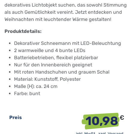
dekoratives Lichtobjekt suchen, das sowohl Stimmung
als auch Gemütlichkeit vereint. Jetzt entdecken und
Weihnachten mit leuchtender Wärme gestalten!
Produktdetails:
Dekorativer Schneemann mit LED-Beleuchtung
2 warmweiße und 4 bunte LEDs
Batteriebetrieben, flexibel platzierbar
Nur für den Innenbereich geeignet
Mit roten Handschuhen und grauem Schal
Material: Kunststoff, Polyester
Maße (H): ca. 24 cm
Farbe: bunt
10,98
€
Preis
inkl. MwSt., zzgl.
Versand