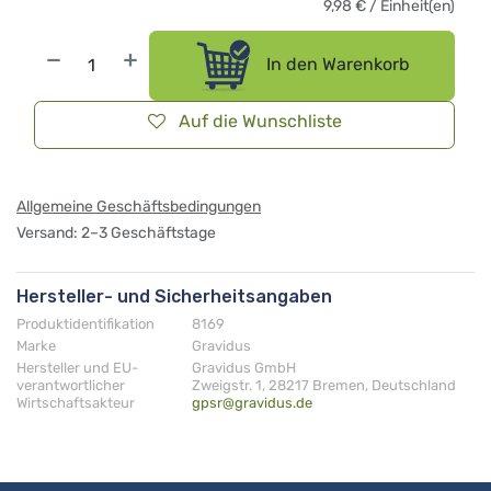
9,98
€
/
Einheit(en)
In den Warenkorb
Auf die Wunschliste
Allgemeine Geschäftsbedingungen
Versand: 2–3 Geschäftstage
Hersteller- und Sicherheitsangaben
Produktidentifikation
8169
Marke
Gravidus
Hersteller und EU-
Gravidus GmbH
verantwortlicher
Zweigstr. 1, 28217 Bremen, Deutschland
Wirtschaftsakteur
gpsr@gravidus.de