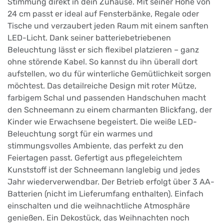
Stimmung direkt in dein Zuhause. Mit seiner Höhe von
24 cm passt er ideal auf Fensterbänke, Regale oder
Tische und verzaubert jeden Raum mit einem sanften
LED-Licht. Dank seiner batteriebetriebenen
Beleuchtung lässt er sich flexibel platzieren – ganz
ohne störende Kabel. So kannst du ihn überall dort
aufstellen, wo du für winterliche Gemütlichkeit sorgen
möchtest. Das detailreiche Design mit roter Mütze,
farbigem Schal und passenden Handschuhen macht
den Schneemann zu einem charmanten Blickfang, der
Kinder wie Erwachsene begeistert. Die weiße LED-
Beleuchtung sorgt für ein warmes und
stimmungsvolles Ambiente, das perfekt zu den
Feiertagen passt. Gefertigt aus pflegeleichtem
Kunststoff ist der Schneemann langlebig und jedes
Jahr wiederverwendbar. Der Betrieb erfolgt über 3 AA-
Batterien (nicht im Lieferumfang enthalten). Einfach
einschalten und die weihnachtliche Atmosphäre
genießen. Ein Dekostück, das Weihnachten noch