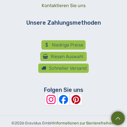
Kontaktieren Sie uns
Unsere Zahlungsmethoden
Niedrige Preise
Riesen Auswahl
Schneller Versand
Folgen Sie uns
©
2026 Gravidus GmbH
Informationen zur Barrierefreiheit
-