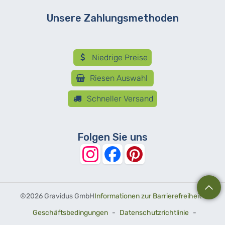
Unsere Zahlungsmethoden
Niedrige Preise
Riesen Auswahl
Schneller Versand
Folgen Sie uns
©
2026 Gravidus GmbH
Informationen zur Barrierefreiheit
-
Geschäftsbedingungen
-
Datenschutzrichtlinie
-