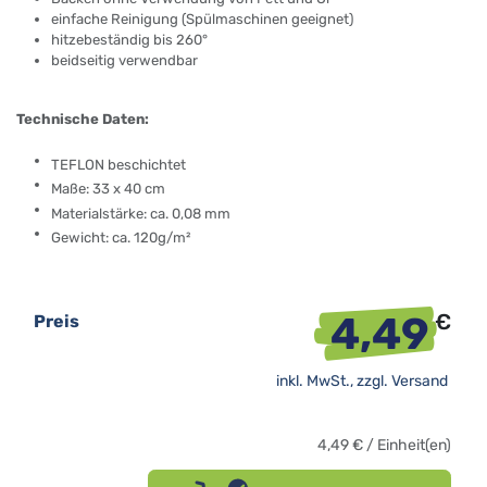
einfache Reinigung (Spülmaschinen geeignet)
hitzebeständig bis 260°
beidseitig verwendbar
Technische Daten:
TEFLON beschichtet
Maße: 33 x 40 cm
Materialstärke: ca. 0,08 mm
Gewicht: ca. 120g/m²
4,49
€
Preis
inkl. MwSt., zzgl.
Versand
4,49
€
/
Einheit(en)