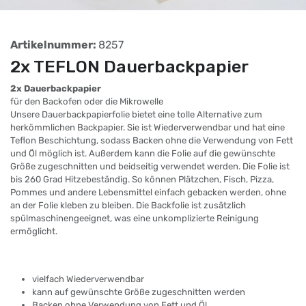
Artikelnummer:
8257
2x TEFLON Dauerbackpapier
2x Dauerbackpapier
für den Backofen oder die Mikrowelle
Unsere Dauerbackpapierfolie bietet eine tolle Alternative zum
herkömmlichen Backpapier. Sie ist Wiederverwendbar und hat eine
Teflon Beschichtung, sodass Backen ohne die Verwendung von Fett
und Öl möglich ist. Außerdem kann die Folie auf die gewünschte
Größe zugeschnitten und beidseitig verwendet werden. Die Folie ist
bis 260 Grad Hitzebeständig. So können Plätzchen, Fisch, Pizza,
Pommes und andere Lebensmittel einfach gebacken werden, ohne
an der Folie kleben zu bleiben. Die Backfolie ist zusätzlich
spülmaschinengeeignet, was eine unkomplizierte Reinigung
ermöglicht.
vielfach Wiederverwendbar
kann auf gewünschte Größe zugeschnitten werden
Backen ohne Verwendung von Fett und Öl