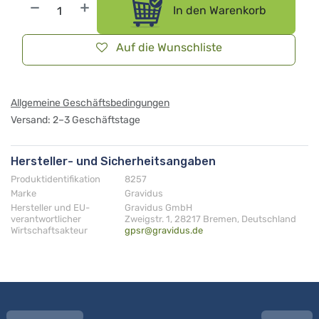
In den Warenkorb
Auf die Wunschliste
Allgemeine Geschäftsbedingungen
Versand: 2–3 Geschäftstage
Hersteller- und Sicherheitsangaben
Produktidentifikation
8257
Marke
Gravidus
Hersteller und EU-
Gravidus GmbH
verantwortlicher
Zweigstr. 1, 28217 Bremen, Deutschland
Wirtschaftsakteur
gpsr@gravidus.de