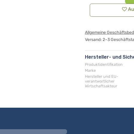
Au
Allgemeine Geschäftsbe
Versand: 2–3 Geschäftst
Hersteller- und Sic
Produktidentifikation
Marke
Hersteller und EU-
verantwortlicher
Wirtschaftsakteur