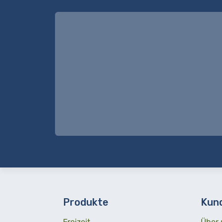
Produkte
Kun
Freizeit
Über 