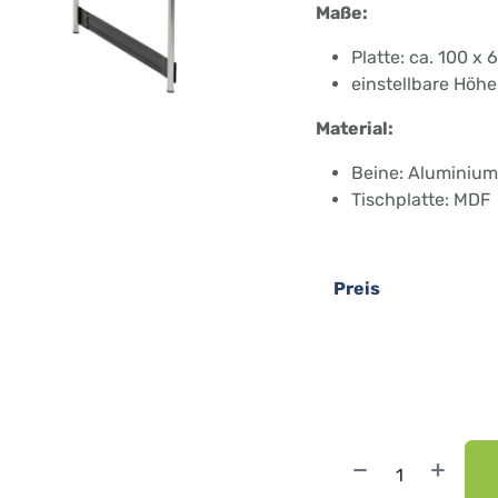
Maße:
Platte: ca. 100 x
einstellbare Höhe
Material:
Beine: Aluminium
Tischplatte: MDF
Preis