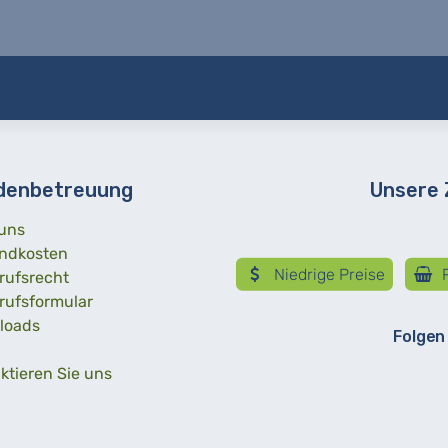
denbetreuung
Unsere
uns
ndkosten
Niedrige Preise
R
rufsrecht
rufsformular
loads
Folgen
ktieren Sie uns