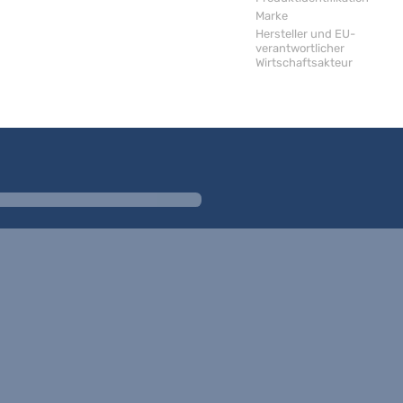
Marke
Hersteller und EU-
verantwortlicher
Wirtschaftsakteur