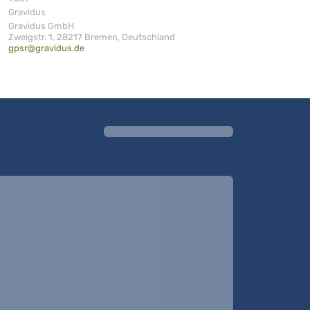
Gravidus
Gravidus GmbH
Zweigstr. 1, 28217 Bremen, Deutschland
gpsr@gravidus.de