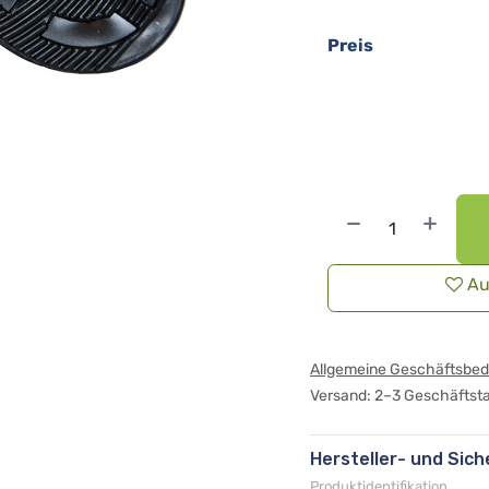
Preis
Au
Allgemeine Geschäftsbe
Versand: 2–3 Geschäftst
Hersteller- und Sic
Produktidentifikation