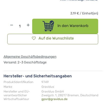
3,19
€
/
Einheit(en)
In den Warenkorb
Auf die Wunschliste
Allgemeine Geschäftsbedingungen
Versand: 2–3 Geschäftstage
Hersteller- und Sicherheitsangaben
Produktidentifikation
9749
Marke
Gravidus
Hersteller und EU-
Gravidus GmbH
verantwortlicher
Zweigstr. 1, 28217 Bremen, Deutschland
Wirtschaftsakteur
gpsr@gravidus.de