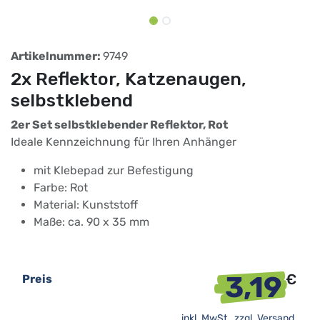
Artikelnummer:
9749
2x Reflektor, Katzenaugen,
selbstklebend
2er Set selbstklebender Reflektor, Rot
Ideale Kennzeichnung für Ihren Anhänger
mit Klebepad zur Befestigung
Farbe: Rot
Material: Kunststoff
Maße: ca. 90 x 35 mm
3,19
€
Preis
inkl. MwSt., zzgl.
Versand