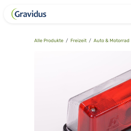
Zum Inhalt springen
Kategorien
Freizeit
Garten 
Alle Produkte
Freizeit
Auto & Motorrad