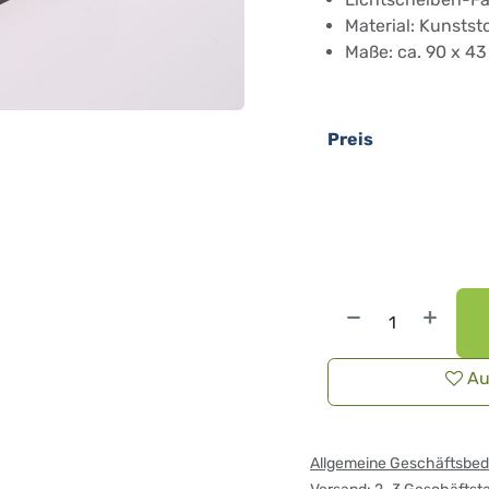
Material: Kunststo
Maße: ca. 90 x 4
Preis
Au
Allgemeine Geschäftsbe