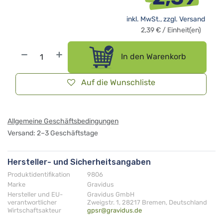
inkl. MwSt., zzgl.
Versand
2,39
€
/
Einheit(en)
In den Warenkorb
Auf die Wunschliste
Allgemeine Geschäftsbedingungen
Versand: 2–3 Geschäftstage
Hersteller- und Sicherheitsangaben
Produktidentifikation
9806
Marke
Gravidus
Hersteller und EU-
Gravidus GmbH
verantwortlicher
Zweigstr. 1, 28217 Bremen, Deutschland
Wirtschaftsakteur
gpsr@gravidus.de