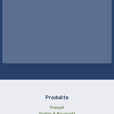
Produkte
Freizeit
Garten & Baumarkt