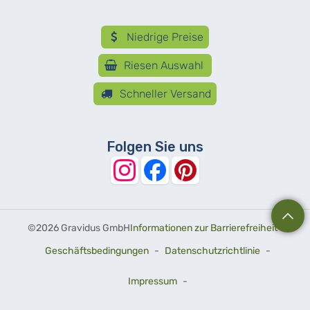
Niedrige Preise
Riesen Auswahl
Schneller Versand
Folgen Sie uns
©
2026 Gravidus GmbH
Informationen zur Barrierefreiheit
-
Geschäftsbedingungen
-
Datenschutzrichtlinie
-
Impressum
-