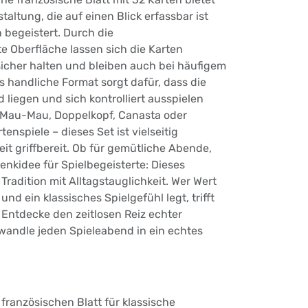
staltung, die auf einen Blick erfassbar ist
 begeistert. Durch die
e Oberfläche lassen sich die Karten
cher halten und bleiben auch bei häufigem
as handliche Format sorgt dafür, dass die
 liegen und sich kontrolliert ausspielen
t, Mau-Mau, Doppelkopf, Canasta oder
tenspiele – dieses Set ist vielseitig
eit griffbereit. Ob für gemütliche Abende,
enkidee für Spielbegeisterte: Dieses
Tradition mit Alltagstauglichkeit. Wer Wert
und ein klassisches Spielgefühl legt, trifft
. Entdecke den zeitlosen Reiz echter
wandle jeden Spieleabend in ein echtes
 französischen Blatt für klassische