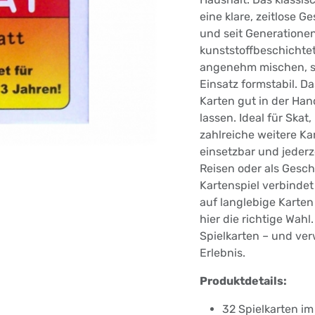
eine klare, zeitlose Ge
und seit Generationen
kunststoffbeschichtet
angenehm mischen, si
Einsatz formstabil. D
Karten gut in der Hand
lassen. Ideal für Ska
zahlreiche weitere Kar
einsetzbar und jederz
Reisen oder als Gesch
Kartenspiel verbindet 
auf langlebige Karten 
hier die richtige Wahl
Spielkarten – und ver
Erlebnis.
Produktdetails:
32 Spielkarten im