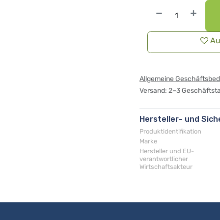
Au
Allgemeine Geschäftsbe
Versand: 2–3 Geschäftst
Hersteller- und Sic
Produktidentifikation
Marke
Hersteller und EU-
verantwortlicher
Wirtschaftsakteur