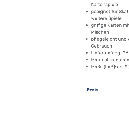
Kartenspiele
geeignet für Ska
weitere Spiele
griffige Karten m
Mischen
pflegeleicht und
Gebrauch
Lieferumfang: 36
Material: kunstst
Maße (LxB): ca. 
Preis