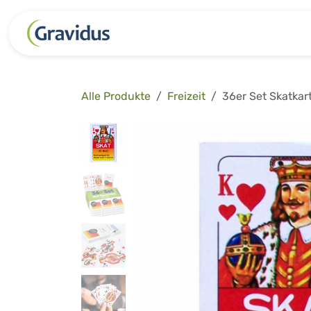
Zum Inhalt springen
Kategorien
Freizeit
Garten 
Alle Produkte
Freizeit
36er Set Skatkar