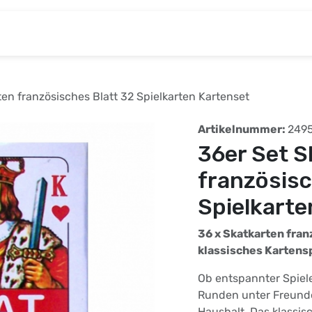
& Baumarkt
Kinderwelt
Tierbedarf
Wohnen
ten französisches Blatt 32 Spielkarten Kartenset
Artikelnummer:
249
36er Set S
französisc
Spielkarte
36 x Skatkarten fran
klassisches Kartens
Ob entspannter Spiel
Runden unter Freunden
Haushalt. Das klassisc