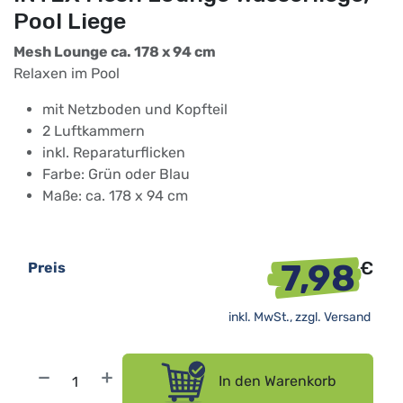
Pool Liege
Mesh Lounge ca. 178 x 94 cm
Relaxen im Pool
mit Netzboden und Kopfteil
2 Luftkammern
inkl. Reparaturflicken
Farbe: Grün oder Blau
Maße: ca. 178 x 94 cm
7,98
€
Preis
inkl. MwSt., zzgl.
Versand
In den Warenkorb