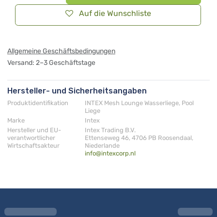
Auf die Wunschliste
Allgemeine Geschäftsbedingungen
Versand: 2–3 Geschäftstage
Hersteller- und Sicherheitsangaben
Produktidentifikation
INTEX Mesh Lounge Wasserliege, Pool
Liege
Marke
Intex
Hersteller und EU-
Intex Trading B.V.
verantwortlicher
Ettenseweg 46, 4706 PB Roosendaal,
Wirtschaftsakteur
Niederlande
info@intexcorp.nl