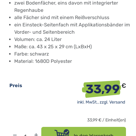
zwei Bodenfächer, eins davon mit integrierter
Regenhaube
alle Fächer sind mit einem Reißverschluss
ein Einsteck-Seitenfach mit Applikationsbänder im
Vorder- und Seitenbereich
Volumen: ca. 24 Liter
Maße: ca. 43 x 25 x 29 cm (LxBxH)
Farbe: schwarz
Material: 1680D Polyester
33,99
€
Preis
inkl. MwSt., zzgl.
Versand
33,99
€
/
Einheit(en)