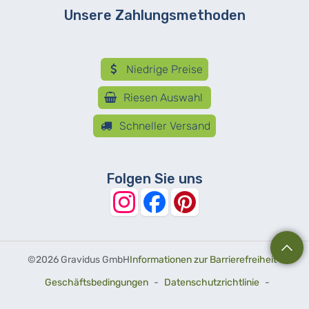
Unsere Zahlungsmethoden
Niedrige Preise
Riesen Auswahl
Schneller Versand
Folgen Sie uns
©
2026 Gravidus GmbH
Informationen zur Barrierefreiheit
-
Geschäftsbedingungen
-
Datenschutzrichtlinie
-