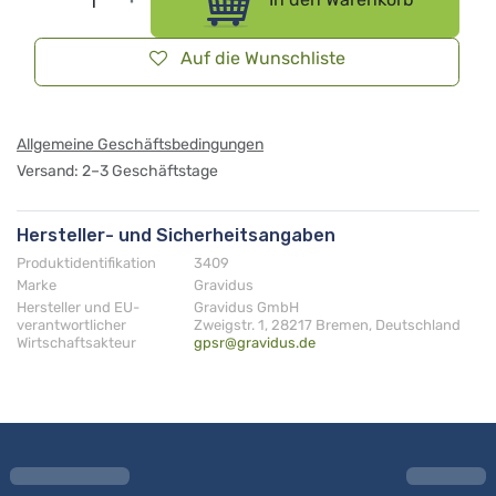
In den Warenkorb
Auf die Wunschliste
Allgemeine Geschäftsbedingungen
Versand: 2–3 Geschäftstage
Hersteller- und Sicherheitsangaben
Produktidentifikation
3409
Marke
Gravidus
Hersteller und EU-
Gravidus GmbH
verantwortlicher
Zweigstr. 1, 28217 Bremen, Deutschland
Wirtschaftsakteur
gpsr@gravidus.de