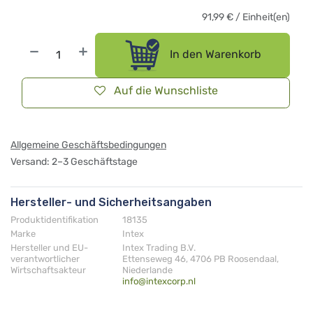
91,99
€
/
Einheit(en)
In den Warenkorb
Auf die Wunschliste
Allgemeine Geschäftsbedingungen
Versand: 2–3 Geschäftstage
Hersteller- und Sicherheitsangaben
Produktidentifikation
18135
Marke
Intex
Hersteller und EU-
Intex Trading B.V.
verantwortlicher
Ettenseweg 46, 4706 PB Roosendaal,
Wirtschaftsakteur
Niederlande
info@intexcorp.nl