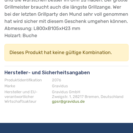
Grillmeister braucht auch die längste Grillzange. Wer
bei der letzten Grillparty den Mund sehr voll genommen
hat wird sicher mit diesem Geschenk umgehen können.
Abmessung: L800xB105xH23 mm
Holzart: Buche
Dieses Produkt hat keine gültige Kombination.
Hersteller- und Sicherheitsangaben
Produktidentifikation
2076
Marke
Gravidus
Hersteller und EU-
Gravidus GmbH
verantwortlicher
Zweigstr. 1, 28217 Bremen, Deutschland
Wirtschaftsakteur
gpsr@gravidus.de