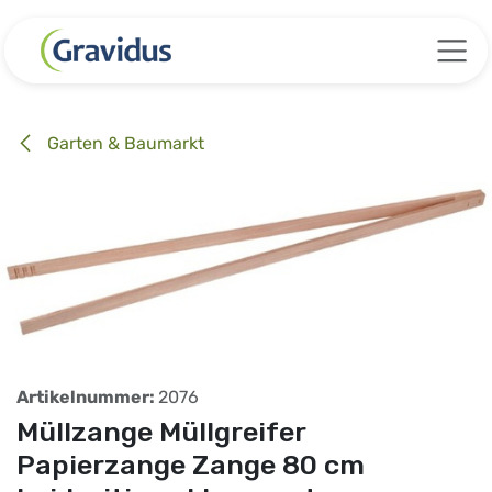
Zum Inhalt springen
Garten & Baumarkt
Artikelnummer:
2076
Müllzange Müllgreifer
Papierzange Zange 80 cm