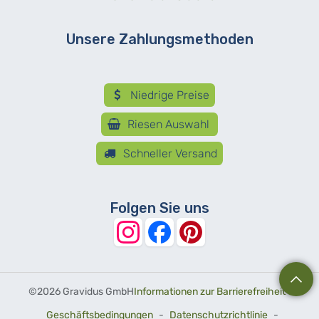
Unsere Zahlungsmethoden
Niedrige Preise
Riesen Auswahl
Schneller Versand
Folgen Sie uns
©
2026 Gravidus GmbH
Informationen zur Barrierefreiheit
-
Geschäftsbedingungen
-
Datenschutzrichtlinie
-