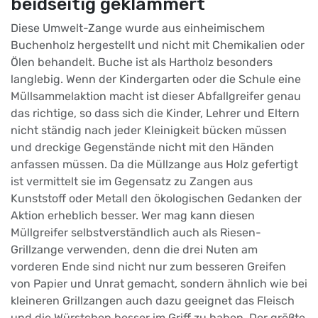
beidseitig geklammert
Diese Umwelt-Zange wurde aus einheimischem
Buchenholz hergestellt und nicht mit Chemikalien oder
Ölen behandelt. Buche ist als Hartholz besonders
langlebig. Wenn der Kindergarten oder die Schule eine
Müllsammelaktion macht ist dieser Abfallgreifer genau
das richtige, so dass sich die Kinder, Lehrer und Eltern
nicht ständig nach jeder Kleinigkeit bücken müssen
und dreckige Gegenstände nicht mit den Händen
anfassen müssen. Da die Müllzange aus Holz gefertigt
ist vermittelt sie im Gegensatz zu Zangen aus
Kunststoff oder Metall den ökologischen Gedanken der
Aktion erheblich besser. Wer mag kann diesen
Müllgreifer selbstverständlich auch als Riesen-
Grillzange verwenden, denn die drei Nuten am
vorderen Ende sind nicht nur zum besseren Greifen
von Papier und Unrat gemacht, sondern ähnlich wie bei
kleineren Grillzangen auch dazu geeignet das Fleisch
und die Würstchen besser im Griff zu haben. Der größte