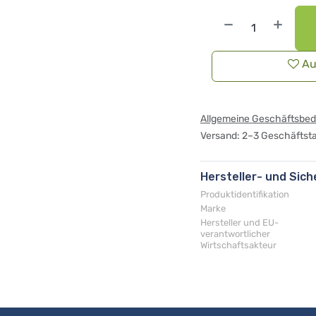
Au
Allgemeine Geschäftsbe
Versand: 2–3 Geschäftst
Hersteller- und Sic
Produktidentifikation
Marke
Hersteller und EU-
verantwortlicher
Wirtschaftsakteur