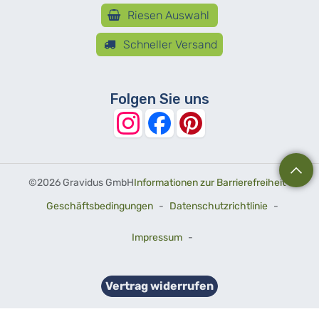
Riesen Auswahl
Schneller Versand
Folgen Sie uns
©
2026 Gravidus GmbH
Informationen zur Barrierefreiheit
-
Geschäftsbedingungen
-
Datenschutzrichtlinie
-
Impressum
-
Vertrag widerrufen