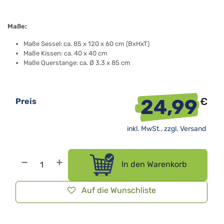
Maße:
Maße Sessel: ca. 85 x 120 x 60 cm (BxHxT)
Maße Kissen: ca. 40 x 40 cm
Maße Querstange: ca. Ø 3,3 x 85 cm
24,99
€
Preis
inkl. MwSt., zzgl.
Versand
In den Warenkorb
Auf die Wunschliste