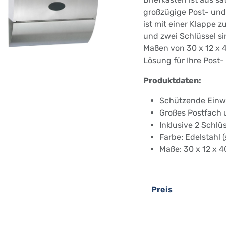
großzügige Post- und
ist mit einer Klappe 
und zwei Schlüssel si
Maßen von 30 x 12 x 4
Lösung für Ihre Post-
Produktdaten:
Schützende Einwu
Großes Postfach
Inklusive 2 Schlüs
Farbe: Edelstahl (
Maße: 30 x 12 x 
Preis