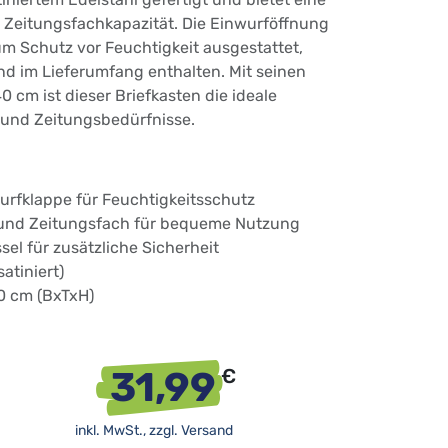
 Zeitungsfachkapazität. Die Einwurföffnung
zum Schutz vor Feuchtigkeit ausgestattet,
nd im Lieferumfang enthalten. Mit seinen
0 cm ist dieser Briefkasten die ideale
 und Zeitungsbedürfnisse.
rfklappe für Feuchtigkeitsschutz
 und Zeitungsfach für bequeme Nutzung
sel für zusätzliche Sicherheit
satiniert)
40 cm (BxTxH)
31,99
€
inkl. MwSt., zzgl.
Versand