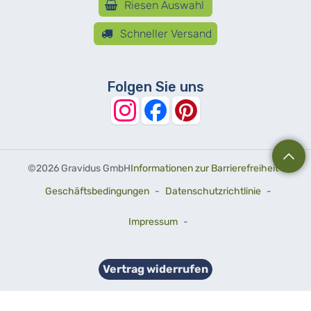
Riesen Auswahl
Schneller Versand
Folgen Sie uns
©
2026 Gravidus GmbH
Informationen zur Barrierefreiheit
-
Geschäftsbedingungen
-
Datenschutzrichtlinie
-
Impressum
-
Vertrag widerrufen