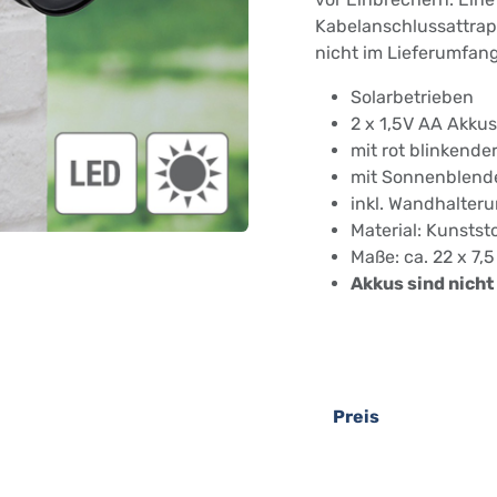
Kabelanschlussattrapp
nicht im Lieferumfang
Solarbetrieben
2 x 1,5V AA Akku
mit rot blinkende
mit Sonnenblende
inkl. Wandhalter
Material: Kunststo
Maße: ca. 22 x 7,
Akkus sind nicht
Preis