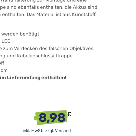
e sind ebenfalls enthalten, die Akkus sind
 enthalten. Das Material ist aus Kunststoff.
s werden benötigt
r LED
 zum Verdecken des falschen Objektives
ung und Kabelanschlussattrappe
ff
5 cm
 im Lieferumfang enthalten!
8,98
€
inkl. MwSt., zzgl.
Versand