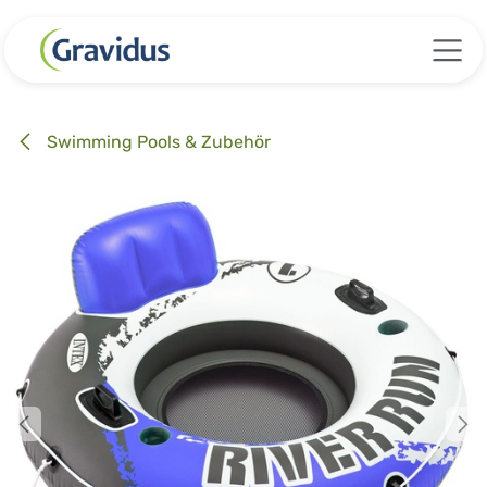
Zum Inhalt springen
Swimming Pools & Zubehör