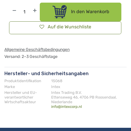
In den Warenkorb
Auf die Wunschliste
Allgemeine Geschäftsbedingungen
Versand: 2–3 Geschäftstage
Hersteller- und Sicherheitsangaben
Produktidentifikation
15068
Marke
Intex
Hersteller und EU-
Intex Trading B.V.
verantwortlicher
Ettenseweg 46, 4706 PB Roosendaal,
Wirtschaftsakteur
Niederlande
info@intexcorp.nl