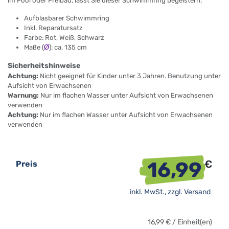
im Pool oder Freibad, lässt Sie dieser Schwimmring begeistern.
Aufblasbarer Schwimmring
Inkl. Reparatursatz
Farbe: Rot, Weiß, Schwarz
Maße (
Ø
): ca. 135 cm
Sicherheitshinweise
Achtung:
Nicht geeignet für Kinder unter 3 Jahren. Benutzung unter
Aufsicht von Erwachsenen
Warnung:
Nur im flachen Wasser unter Aufsicht von Erwachsenen
verwenden
Achtung:
Nur im flachen Wasser unter Aufsicht von Erwachsenen
verwenden
16,99
€
Preis
inkl. MwSt., zzgl.
Versand
16,99
€
/
Einheit(en)