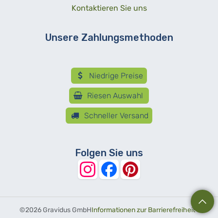
Kontaktieren Sie uns
Unsere Zahlungsmethoden
Niedrige Preise
Riesen Auswahl
Schneller Versand
Folgen Sie uns
©
2026 Gravidus GmbH
Informationen zur Barrierefreiheit
-