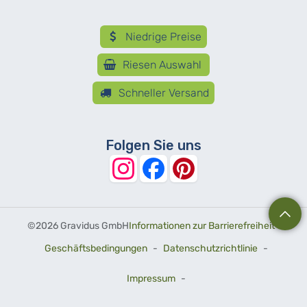
Niedrige Preise
Riesen Auswahl
Schneller Versand
Folgen Sie uns
©
2026 Gravidus GmbH
Informationen zur Barrierefreiheit
-
Geschäftsbedingungen
-
Datenschutzrichtlinie
-
Impressum
-