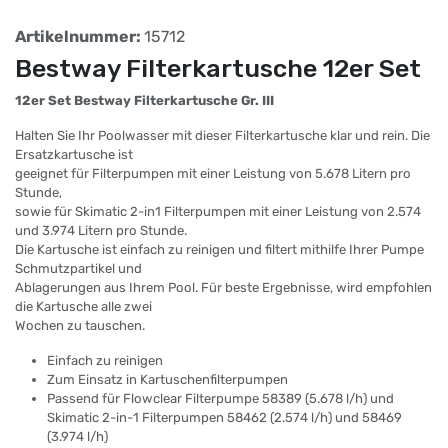
Artikelnummer:
15712
Bestway Filterkartusche 12er Set
12er Set Bestway Filterkartusche Gr. III
Halten Sie Ihr Poolwasser mit dieser Filterkartusche klar und rein. Die
Ersatzkartusche ist
geeignet für Filterpumpen mit einer Leistung von 5.678 Litern pro
Stunde,
sowie für Skimatic 2-in1 Filterpumpen mit einer Leistung von 2.574
und 3.974 Litern pro Stunde.
Die Kartusche ist einfach zu reinigen und filtert mithilfe Ihrer Pumpe
Schmutzpartikel und
Ablagerungen aus Ihrem Pool. Für beste Ergebnisse, wird empfohlen
die Kartusche alle zwei
Wochen zu tauschen.
Einfach zu reinigen
Zum Einsatz in Kartuschenfilterpumpen
Passend für Flowclear Filterpumpe 58389 (5.678 l/h) und
Skimatic 2-in-1 Filterpumpen 58462 (2.574 l/h) und 58469
(3.974 l/h)