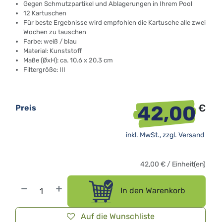
Gegen Schmutzpartikel und Ablagerungen in Ihrem Pool
12 Kartuschen
Für beste Ergebnisse wird empfohlen die Kartusche alle zwei
Wochen zu tauschen
Farbe: weiß / blau
Material: Kunststoff
Maße (ØxH): ca. 10.6 x 20.3 cm
Filtergröße: III
42,00
€
Preis
inkl. MwSt., zzgl.
Versand
42,00
€
/
Einheit(en)
In den Warenkorb
Auf die Wunschliste