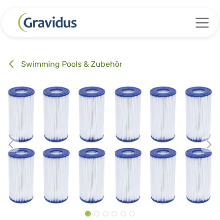
Zum Inhalt springen
Swimming Pools & Zubehör