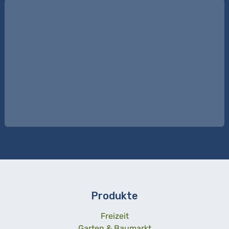
Produkte
Freizeit
Garten & Baumarkt