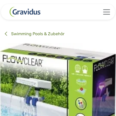
Zum Inhalt springen
Swimming Pools & Zubehör