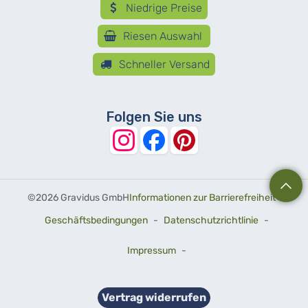
Niedrige Preise
Riesen Auswahl
Schneller Versand
Folgen Sie uns
©
2026 Gravidus GmbH
Informationen zur Barrierefreiheit
-
Geschäftsbedingungen
-
Datenschutzrichtlinie
-
Impressum
-
Vertrag widerrufen