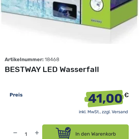
Artikelnummer:
18468
BESTWAY LED Wasserfall
41,00
€
Preis
inkl. MwSt., zzgl.
Versand
In den Warenkorb