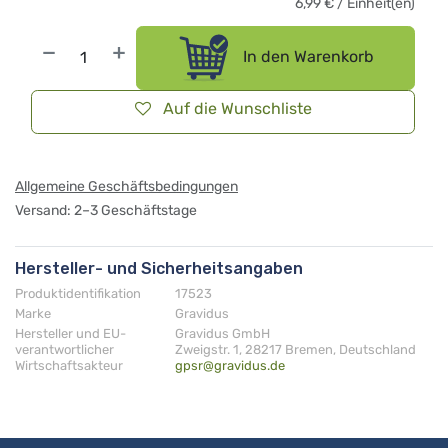
6,99
€
/
Einheit(en)
In den Warenkorb
Auf die Wunschliste
Allgemeine Geschäftsbedingungen
Versand: 2–3 Geschäftstage
Hersteller- und Sicherheitsangaben
Produktidentifikation
17523
Marke
Gravidus
Hersteller und EU-
Gravidus GmbH
verantwortlicher
Zweigstr. 1, 28217 Bremen, Deutschland
Wirtschaftsakteur
gpsr@gravidus.de