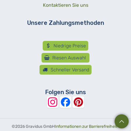
Kontaktieren Sie uns
Unsere Zahlungsmethoden
Niedrige Preise
Riesen Auswahl
Schneller Versand
Folgen Sie uns
©
2026 Gravidus GmbH
Informationen zur Barrierefreiheit
-