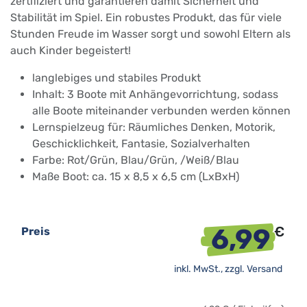
zertifiziert und garantieren damit Sicherheit und
Stabilität im Spiel. Ein robustes Produkt, das für viele
Stunden Freude im Wasser sorgt und sowohl Eltern als
auch Kinder begeistert!
langlebiges und stabiles Produkt
Inhalt: 3 Boote mit Anhängevorrichtung, sodass
alle Boote miteinander verbunden werden können
Lernspielzeug für: ‎Räumliches Denken, Motorik,
Geschicklichkeit, Fantasie, Sozialverhalten
Farbe: Rot/Grün, Blau/Grün, /Weiß/Blau
Maße Boot: ca. 15 x 8,5 x 6,5 cm (LxBxH)
6,99
€
Preis
inkl. MwSt., zzgl.
Versand