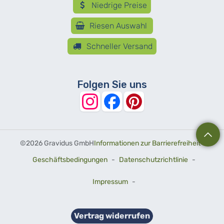
Niedrige Preise
Riesen Auswahl
Schneller Versand
Folgen Sie uns
©
2026 Gravidus GmbH
Informationen zur Barrierefreiheit
-
Geschäftsbedingungen
-
Datenschutzrichtlinie
-
Impressum
-
Vertrag widerrufen