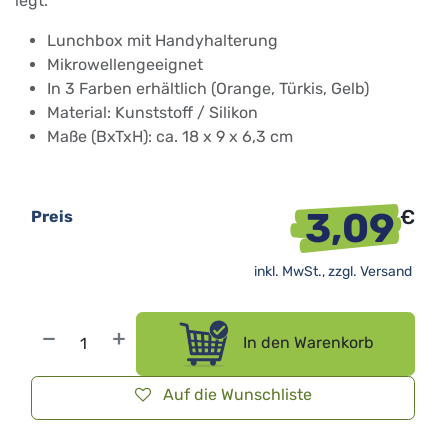
legt.
Lunchbox mit Handyhalterung
Mikrowellengeeignet
In 3 Farben erhältlich (Orange, Türkis, Gelb)
Material: Kunststoff / Silikon
Maße (BxTxH): ca. 18 x 9 x 6,3 cm
3,09
€
Preis
inkl. MwSt., zzgl.
Versand
In den Warenkorb
Auf die Wunschliste