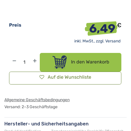
6,49
€
Preis
inkl. MwSt., zzgl.
Versand
In den Warenkorb
Auf die Wunschliste
Allgemeine Geschäftsbedingungen
Versand: 2–3 Geschäftstage
Hersteller- und Sicherheitsangaben