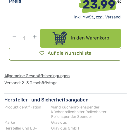
23,99
€
Preis
inkl. MwSt., zzgl.
Versand
In den Warenkorb
Auf die Wunschliste
Allgemeine Geschäftsbedingungen
Versand: 2–3 Geschäftstage
Hersteller- und Sicherheitsangaben
Produktidentifikation
Wand Küchenrollenspender
Küchenrollenhalter Rollenhalter
Folienspender Spender
Marke
Gravidus
Hersteller und EU-
Gravidus GmbH