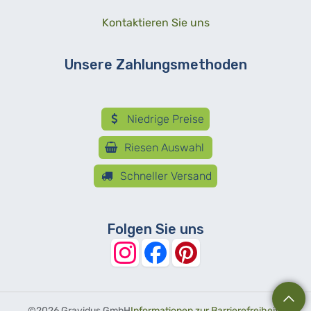
Kontaktieren Sie uns
Unsere Zahlungsmethoden
Niedrige Preise
Riesen Auswahl
Schneller Versand
Folgen Sie uns
©
2026 Gravidus GmbH
Informationen zur Barrierefreiheit
-