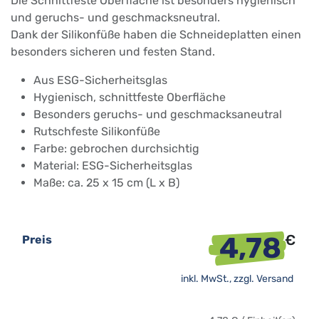
Die Schnittfeste Oberfläche ist besonders hygienisch
und geruchs- und geschmacksneutral.
Dank der Silikonfüße haben die Schneideplatten einen
besonders sicheren und festen Stand.
Aus ESG-Sicherheitsglas
Hygienisch, schnittfeste Oberfläche
Besonders geruchs- und geschmacksaneutral
Rutschfeste Silikonfüße
Farbe: gebrochen durchsichtig
Material: ESG-Sicherheitsglas
Maße: ca. 25 x 15 cm (L x B)
4,78
€
Preis
inkl. MwSt., zzgl.
Versand