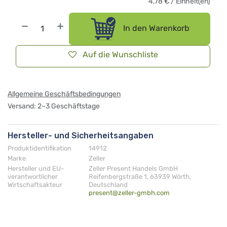
4,78
€
/
Einheit(en)
In den Warenkorb
Auf die Wunschliste
Allgemeine Geschäftsbedingungen
Versand: 2–3 Geschäftstage
Hersteller- und Sicherheitsangaben
Produktidentifikation
14912
Marke
Zeller
Hersteller und EU-
Zeller Present Handels GmbH
verantwortlicher
Reifenbergstraße 1, 63939 Wörth,
Wirtschaftsakteur
Deutschland
present@zeller-gmbh.com