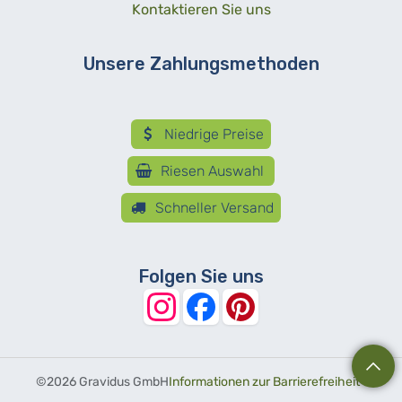
Kontaktieren Sie uns
Unsere Zahlungsmethoden
Niedrige Preise
Riesen Auswahl
Schneller Versand
Folgen Sie uns
©
2026 Gravidus GmbH
Informationen zur Barrierefreiheit
-