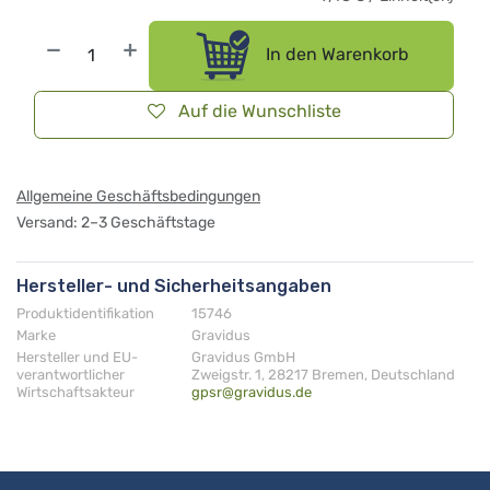
In den Warenkorb
Auf die Wunschliste
Allgemeine Geschäftsbedingungen
Versand: 2–3 Geschäftstage
Hersteller- und Sicherheitsangaben
Produktidentifikation
15746
Marke
Gravidus
Hersteller und EU-
Gravidus GmbH
verantwortlicher
Zweigstr. 1, 28217 Bremen, Deutschland
Wirtschaftsakteur
gpsr@gravidus.de