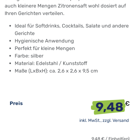
auch kleinere Mengen Zitronensaft wohl dosiert auf
Ihren Gerichten verteilen.
Ideal für Softdrinks, Cocktails, Salate und andere
Gerichte
Hygienische Anwendung
Perfekt für kleine Mengen
Farbe: silber
Material: Edelstahl / Kunststoff
Maße (LxBxH): ca. 2,6 x 2,6 x 9,5 cm
9,48
€
Preis
inkl. MwSt., zzgl.
Versand
9,48
€
/
Einheit(en)