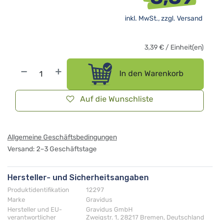
inkl. MwSt., zzgl.
Versand
3,39
€
/
Einheit(en)
In den Warenkorb
Auf die Wunschliste
Allgemeine Geschäftsbedingungen
Versand: 2–3 Geschäftstage
Hersteller- und Sicherheitsangaben
Produktidentifikation
12297
Marke
Gravidus
Hersteller und EU-
Gravidus GmbH
verantwortlicher
Zweigstr. 1, 28217 Bremen, Deutschland