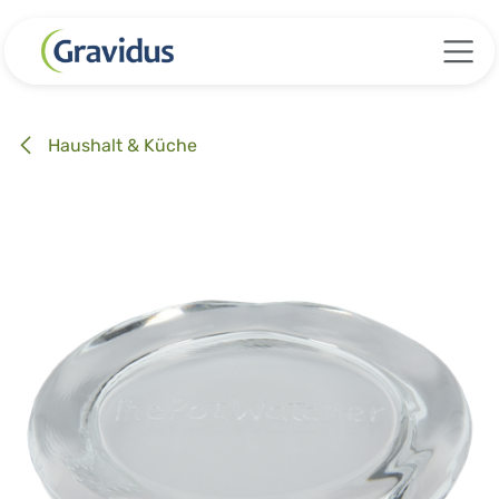
Zum Inhalt springen
Haushalt & Küche