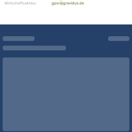
Wirtschaftsakteur
gpsr@gravidus.de