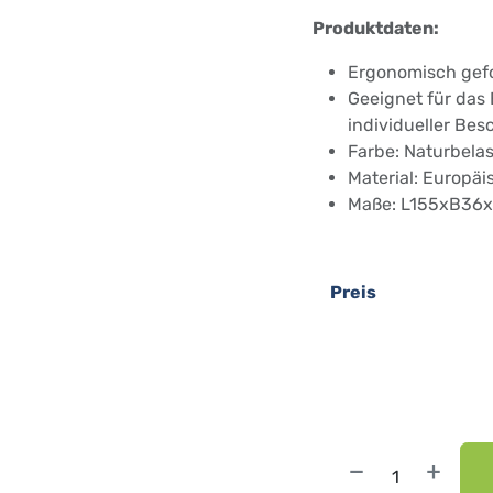
Produktdaten:
Ergonomisch gefor
Geeignet für das
individueller Bes
Farbe: Naturbela
Material: Europä
Maße: L155xB36
Preis