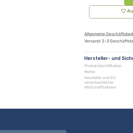
Au
Allgemeine Geschäftsbe
Versand: 2–3 Geschäftst
Hersteller- und Sic
Produktidentifikation
Marke
Hersteller und EU-
verantwortlicher
Wirtschaftsakteur