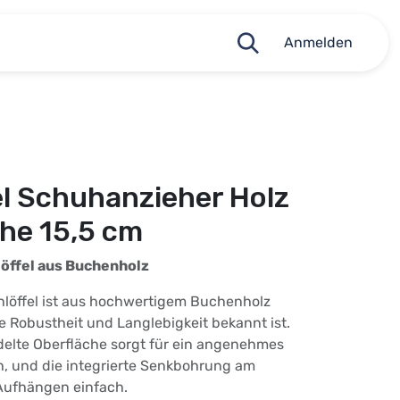
Anmelden
5
l Schuhanzieher Holz
he 15,5 cm
öffel aus Buchenholz
hlöffel ist aus hochwertigem Buchenholz
ne Robustheit und Langlebigkeit bekannt ist.
delte Oberfläche sorgt für ein angenehmes
, und die integrierte Senkbohrung am
Aufhängen einfach.