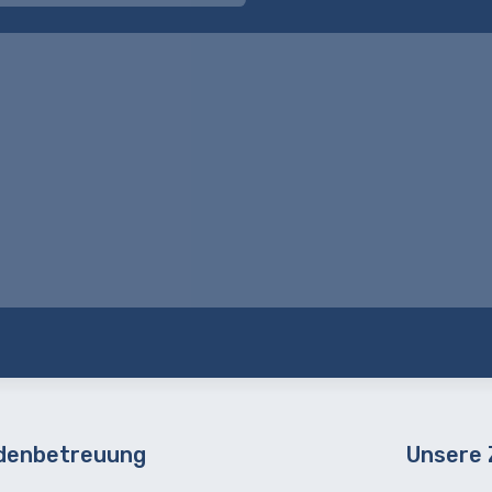
denbetreuung
Unsere