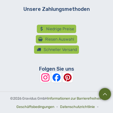
Unsere Zahlungsmethoden
Niedrige Preise
Riesen Auswahl
Schneller Versand
Folgen Sie uns
©
2026 Gravidus GmbH
Informationen zur Barrierefreiheit
-
Geschäftsbedingungen
-
Datenschutzrichtlinie
-