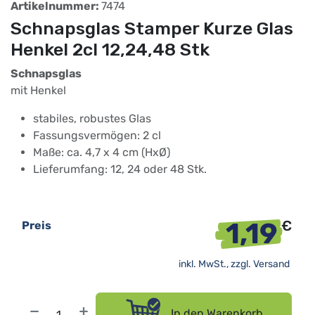
Artikelnummer:
7474
Schnapsglas Stamper Kurze Glas
Henkel 2cl 12,24,48 Stk
Schnapsglas
mit Henkel
stabiles, robustes Glas
Fassungsvermögen: 2 cl
Maße: ca. 4,7 x 4 cm (HxØ)
Lieferumfang: 12, 24 oder 48 Stk.
1,19
€
Preis
inkl. MwSt., zzgl.
Versand
In den Warenkorb