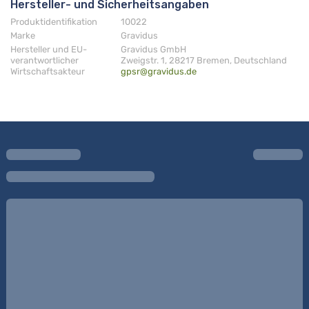
Hersteller- und Sicherheitsangaben
Produktidentifikation
10022
Marke
Gravidus
Hersteller und EU-
Gravidus GmbH
verantwortlicher
Zweigstr. 1, 28217 Bremen, Deutschland
Wirtschaftsakteur
gpsr@gravidus.de