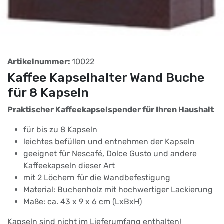
Artikelnummer:
10022
Kaffee Kapselhalter Wand Buche
für 8 Kapseln
Praktischer Kaffeekapselspender für Ihren Haushalt
für bis zu 8 Kapseln
leichtes befüllen und entnehmen der Kapseln
geeignet für Nescafé, Dolce Gusto und andere
Kaffeekapseln dieser Art
mit 2 Löchern für die Wandbefestigung
Material: Buchenholz mit hochwertiger Lackierung
Maße: ca. 43 x 9 x 6 cm (LxBxH)
Kapseln sind nicht im Lieferumfang enthalten!