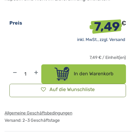
7,49
€
Preis
inkl. MwSt., zzgl.
Versand
7,49
€
/
Einheit(en)
In den Warenkorb
Auf die Wunschliste
Allgemeine Geschäftsbedingungen
Versand: 2–3 Geschäftstage