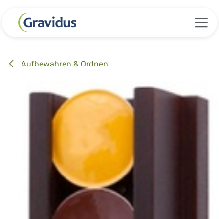
Zum Inhalt springen
Aufbewahren & Ordnen