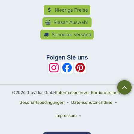
Niedrige Preise
Riesen Auswahl
Schneller Versand
Folgen Sie uns
©
2026 Gravidus GmbH
Informationen zur Barrierefreiheit
-
Geschäftsbedingungen
-
Datenschutzrichtlinie
-
Impressum
-