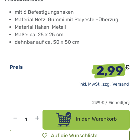
mit 6 Befestigungshaken
Material Netz: Gummi mit Polyester-Überzug
Material Haken: Metall
Maße: ca. 25 x 25 cm
dehnbar auf ca. 50 x 50 cm
2,99
€
Preis
inkl. MwSt., zzgl.
Versand
2,99
€
/
Einheit(en)
In den Warenkorb
Auf die Wunschliste