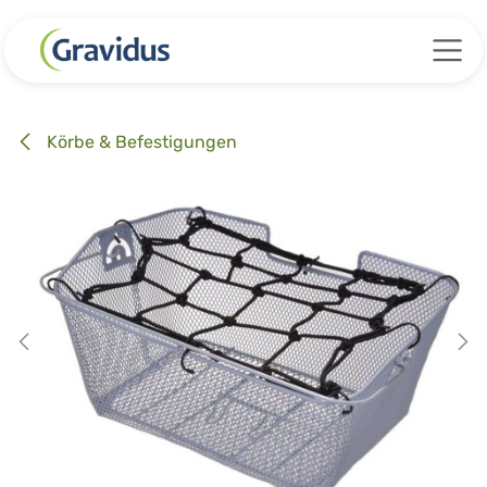
Zum Inhalt springen
Körbe & Befestigungen