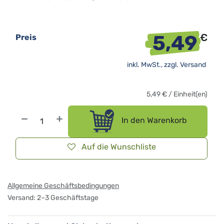
5,49
€
Preis
inkl. MwSt., zzgl.
Versand
5,49
€
/
Einheit(en)
In den Warenkorb
Auf die Wunschliste
Allgemeine Geschäftsbedingungen
Versand: 2–3 Geschäftstage