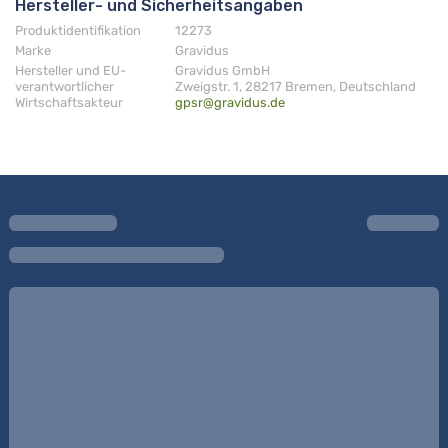
Hersteller- und Sicherheitsangaben
Produktidentifikation
12273
Marke
Gravidus
Hersteller und EU-
Gravidus GmbH
verantwortlicher
Zweigstr. 1, 28217 Bremen, Deutschland
Wirtschaftsakteur
gpsr@gravidus.de