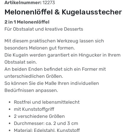
Artikelnummer:
12273
Melonenlöffel & Kugelausstecher
2 in 1 Melonenlöffel
Für Obstsalat und kreative Desserts
Mit diesem praktischen Werkzeug lassen sich
besonders Melonen gut formen.
Die Kugeln werden garantiert ein Hingucker in Ihrem
Obstsalat sein.
An beiden Enden befindet sich ein Former mit
unterschiedlichen Größen.
So können Sie die Maße Ihren individuellen
Bedürfnissen anpassen.
Rostfrei und lebensmittelecht
mit Kunststoffgriff
2 verschiedene Größen
Durchmesser: ca. 2 und 3 cm
Material: Edelstahl, Kunststoff