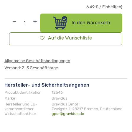
6,49
€
/
Einheit(en)
In den Warenkorb
Auf die Wunschliste
Allgemeine Geschäftsbedingungen
Versand: 2–3 Geschäftstage
Hersteller- und Sicherheitsangaben
Produktidentifikation
12646
Marke
Gravidus
Hersteller und EU-
Gravidus GmbH
verantwortlicher
Zweigstr. 1, 28217 Bremen, Deutschland
Wirtschaftsakteur
gpsr@gravidus.de