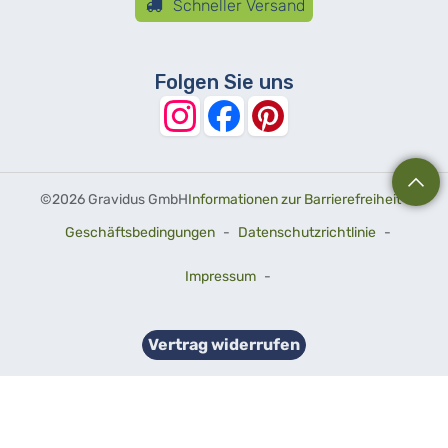
Schneller Versand
Folgen Sie uns
©
2026 Gravidus GmbH
Informationen zur Barrierefreiheit
-
Geschäftsbedingungen
-
Datenschutzrichtlinie
-
Impressum
-
Vertrag widerrufen