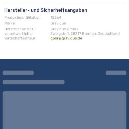
Hersteller- und Sicherheitsangaben
Produktidentifikation
12664
Marke
Gravidus
Hersteller und EU-
Gravidus GmbH
verantwortlicher
Zweigstr. 1, 28217 Bremen, Deutschland
Wirtschaftsakteur
gpsr@gravidus.de