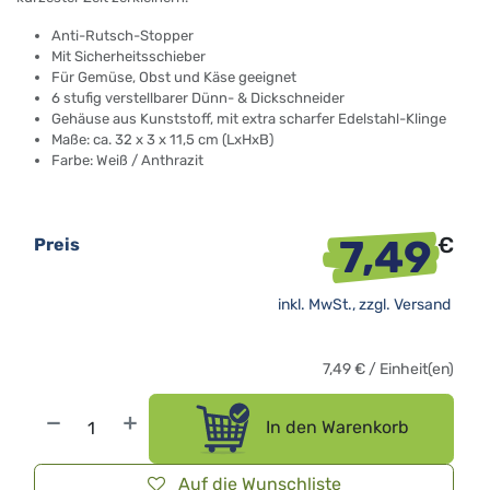
Anti-Rutsch-Stopper
Mit Sicherheitsschieber
Für Gemüse, Obst und Käse geeignet
6 stufig verstellbarer Dünn- & Dickschneider
Gehäuse aus Kunststoff, mit extra scharfer Edelstahl-Klinge
Maße: ca. 32 x 3 x 11,5 cm (LxHxB)
Farbe: Weiß / Anthrazit
7,49
€
Preis
inkl. MwSt., zzgl.
Versand
7,49
€
/
Einheit(en)
In den Warenkorb
Auf die Wunschliste