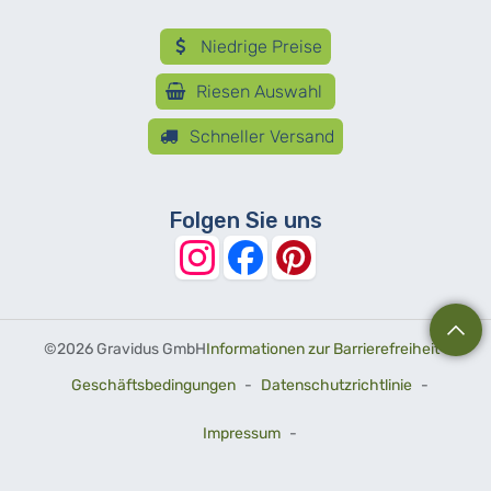
Niedrige Preise
Riesen Auswahl
Schneller Versand
Folgen Sie uns
©
2026 Gravidus GmbH
Informationen zur Barrierefreiheit
-
Geschäftsbedingungen
-
Datenschutzrichtlinie
-
Impressum
-